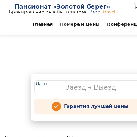
Ре
Пансионат «Золотой берег»
Бронирование онлайн в системе
Broni
.travel
Главная
Номера и цены
Конферен
Даты
Гарантия лучшей цены