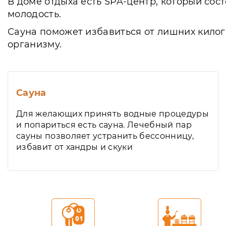
В доме отдыха есть SPA-центр, который сос
молодость.
Сауна поможет избавиться от лишних кило
организму.
Сауна
Для желающих принять водные процедуры
и попариться есть сауна. Лечебный пар
сауны позволяет устранить бессонницу,
избавит от хандры и скуки