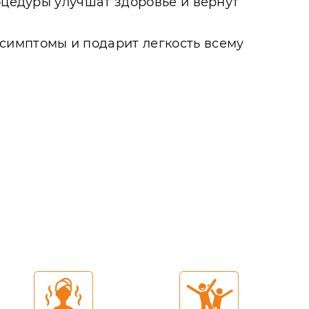
роцедуры улучшат здоровье и вернут
симптомы и подарит легкость всему