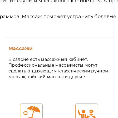
тоит из сауны и массажного кабинета. SPA-п
граммов. Массаж поможет устранить болевые 
Массажи
В салоне есть массажный кабинет.
Профессиональные массажисты могут
сделать отдыхающим классический ручной
массаж, тайский массаж и другие